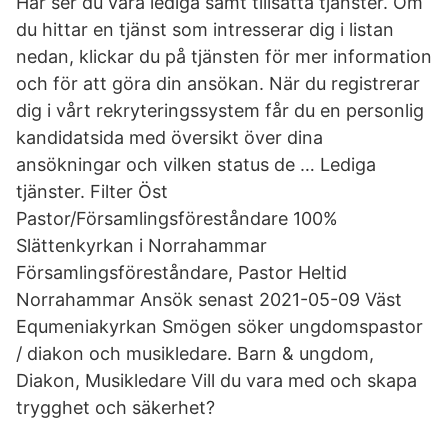
Här ser du våra lediga samt tillsatta tjänster. Om
du hittar en tjänst som intresserar dig i listan
nedan, klickar du på tjänsten för mer information
och för att göra din ansökan. När du registrerar
dig i vårt rekryteringssystem får du en personlig
kandidatsida med översikt över dina
ansökningar och vilken status de … Lediga
tjänster. Filter Öst
Pastor/Församlingsföreståndare 100%
Slättenkyrkan i Norrahammar
Församlingsföreståndare, Pastor Heltid
Norrahammar Ansök senast 2021-05-09 Väst
Equmeniakyrkan Smögen söker ungdomspastor
/ diakon och musikledare. Barn & ungdom,
Diakon, Musikledare Vill du vara med och skapa
trygghet och säkerhet?