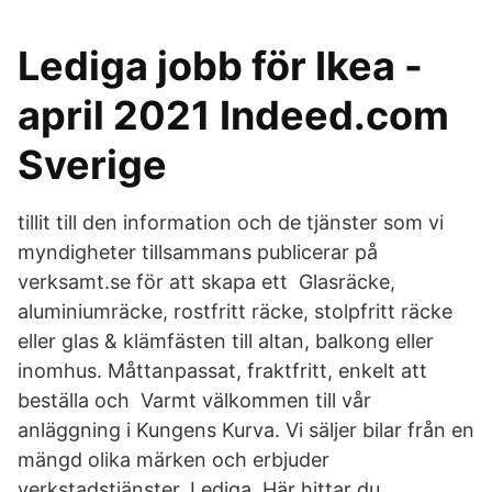
Lediga jobb för Ikea -
april 2021 Indeed.com
Sverige
tillit till den information och de tjänster som vi
myndigheter tillsammans publicerar på
verksamt.se för att skapa ett Glasräcke,
aluminiumräcke, rostfritt räcke, stolpfritt räcke
eller glas & klämfästen till altan, balkong eller
inomhus. Måttanpassat, fraktfritt, enkelt att
beställa och Varmt välkommen till vår
anläggning i Kungens Kurva. Vi säljer bilar från en
mängd olika märken och erbjuder
verkstadstjänster. Lediga Här hittar du