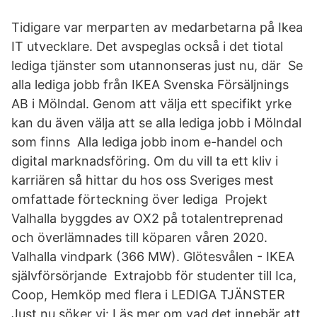
Tidigare var merparten av medarbetarna på Ikea
IT utvecklare. Det avspeglas också i det tiotal
lediga tjänster som utannonseras just nu, där Se
alla lediga jobb från IKEA Svenska Försäljnings
AB i Mölndal. Genom att välja ett specifikt yrke
kan du även välja att se alla lediga jobb i Mölndal
som finns Alla lediga jobb inom e-handel och
digital marknadsföring. Om du vill ta ett kliv i
karriären så hittar du hos oss Sveriges mest
omfattade förteckning över lediga Projekt
Valhalla byggdes av OX2 på totalentreprenad
och överlämnades till köparen våren 2020.
Valhalla vindpark (366 MW). Glötesvålen - IKEA
självförsörjande Extrajobb för studenter till Ica,
Coop, Hemköp med flera i LEDIGA TJÄNSTER
Just nu söker vi: Läs mer om vad det innebär att