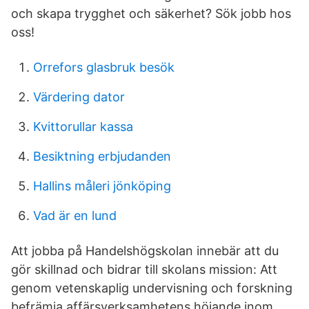
och skapa trygghet och säkerhet? Sök jobb hos
oss!
Orrefors glasbruk besök
Värdering dator
Kvittorullar kassa
Besiktning erbjudanden
Hallins måleri jönköping
Vad är en lund
Att jobba på Handelshögskolan innebär att du
gör skillnad och bidrar till skolans mission: Att
genom vetenskaplig undervisning och forskning
befrämja affärsverksamhetens höjande inom