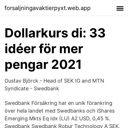
forsaljningavaktierpyxt.web.app
Dollarkurs di: 33
idéer för mer
pengar 2021
Gustav Björck - Head of SEK IG and MTN
Syndicate - Swedbank
Swedbank Försäkring har en unik förankring
över hela landet med Swedbanks och iShares
Emerging Mkts Eq Idx (LU) A2 USD, 0,45 %.
Swedbank Swedbank Robur Technology A SEK,