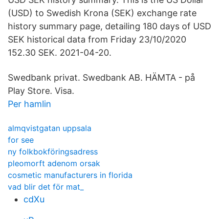
(USD) to Swedish Krona (SEK) exchange rate
history summary page, detailing 180 days of USD
SEK historical data from Friday 23/10/2020
152.30 SEK. 2021-04-20.
Swedbank privat. Swedbank AB. HÄMTA - på
Play Store. Visa.
Per hamlin
almqvistgatan uppsala
for see
ny folkbokföringsadress
pleomorft adenom orsak
cosmetic manufacturers in florida
vad blir det för mat_
cdXu