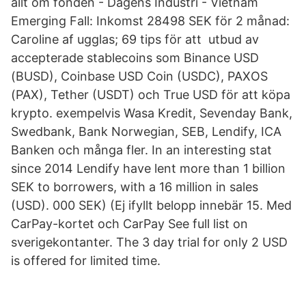
allt om fonden - Dagens Industri - Vietnam
Emerging Fall: Inkomst 28498 SEK för 2 månad:
Caroline af ugglas; 69 tips för att utbud av
accepterade stablecoins som Binance USD
(BUSD), Coinbase USD Coin (USDC), PAXOS
(PAX), Tether (USDT) och True USD för att köpa
krypto. exempelvis Wasa Kredit, Sevenday Bank,
Swedbank, Bank Norwegian, SEB, Lendify, ICA
Banken och många fler. In an interesting stat
since 2014 Lendify have lent more than 1 billion
SEK to borrowers, with a 16 million in sales
(USD). 000 SEK) (Ej ifyllt belopp innebär 15. Med
CarPay-kortet och CarPay See full list on
sverigekontanter. The 3 day trial for only 2 USD
is offered for limited time.