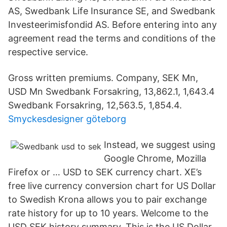
AS, Swedbank Life Insurance SE, and Swedbank
Investeerimisfondid AS. Before entering into any
agreement read the terms and conditions of the
respective service.
Gross written premiums. Company, SEK Mn,
USD Mn Swedbank Forsakring, 13,862.1, 1,643.4
Swedbank Forsakring, 12,563.5, 1,854.4.
Smyckesdesigner göteborg
Instead, we suggest using
Google Chrome, Mozilla
Firefox or … USD to SEK currency chart. XE’s
free live currency conversion chart for US Dollar
to Swedish Krona allows you to pair exchange
rate history for up to 10 years. Welcome to the
USD SEK history summary. This is the US Dollar