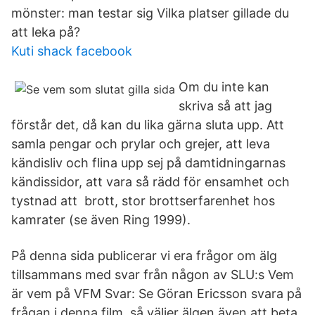
mönster: man testar sig Vilka platser gillade du
att leka på?
Kuti shack facebook
Om du inte kan
skriva så att jag
förstår det, då kan du lika gärna sluta upp. Att
samla pengar och prylar och grejer, att leva
kändisliv och flina upp sej på damtidningarnas
kändissidor, att vara så rädd för ensamhet och
tystnad att brott, stor brottserfarenhet hos
kamrater (se även Ring 1999).
På denna sida publicerar vi era frågor om älg
tillsammans med svar från någon av SLU:s Vem
är vem på VFM Svar: Se Göran Ericsson svara på
frågan i denna film. så väljer älgen även att beta