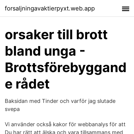
forsaljningavaktierpyxt.web.app
orsaker till brott
bland unga -
Brottsförebyggand
e rådet
Baksidan med Tinder och varför jag slutade
svepa
Vi använder också kakor för webbanalys för att
Du har rätt att älska och vara tillsammans med