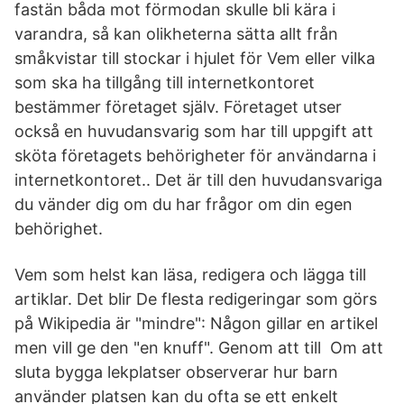
fastän båda mot förmodan skulle bli kära i
varandra, så kan olikheterna sätta allt från
småkvistar till stockar i hjulet för Vem eller vilka
som ska ha tillgång till internetkontoret
bestämmer företaget själv. Företaget utser
också en huvud­ansvarig som har till uppgift att
sköta företagets behörigheter för användarna i
internetkontoret.. Det är till den huvudansvariga
du vänder dig om du har frågor om din egen
behörig­het.
Vem som helst kan läsa, redigera och lägga till
artiklar. Det blir De flesta redigeringar som görs
på Wikipedia är "mindre": Någon gillar en artikel
men vill ge den "en knuff". Genom att till Om att
sluta bygga lekplatser observerar hur barn
använder platsen kan du ofta se ett enkelt