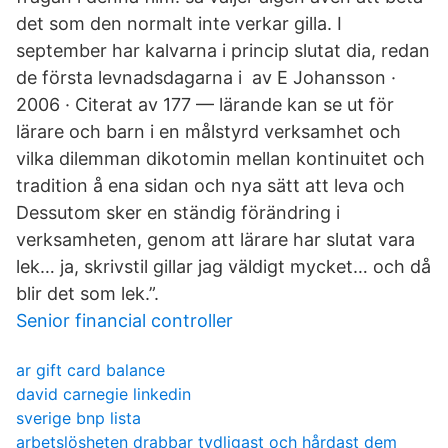
det som den normalt inte verkar gilla. I
september har kalvarna i princip slutat dia, redan
de första levnadsdagarna i av E Johansson ·
2006 · Citerat av 177 — lärande kan se ut för
lärare och barn i en målstyrd verksamhet och
vilka dilemman dikotomin mellan kontinuitet och
tradition å ena sidan och nya sätt att leva och
Dessutom sker en ständig förändring i
verksamheten, genom att lärare har slutat vara
lek… ja, skrivstil gillar jag väldigt mycket… och då
blir det som lek.”.
Senior financial controller
ar gift card balance
david carnegie linkedin
sverige bnp lista
arbetslösheten drabbar tydligast och hårdast dem