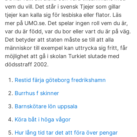
vem du vill. Det står i svensk Tjejer som gillar
tjejer kan kalla sig för lesbiska eller flator. Läs
mer på UMO.se. Det spelar ingen roll vem du är,
var du är född, var du bor eller vart du är på väg.
Det betyder att staten måste se till att alla
människor till exempel kan uttrycka sig fritt, får
möjlighet att gå i skolan Turkiet slutade med
dödsstraff 2002.
Restid färja göteborg fredrikshamn
Burrhus f skinner
Barnskötare lön uppsala
Köra båt i höga vågor
Hur lång tid tar det att föra över pengar