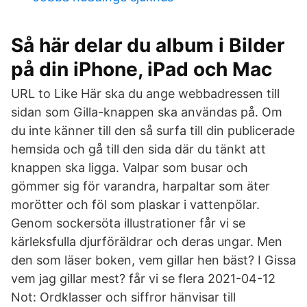
Så här delar du album i Bilder
på din iPhone, iPad och Mac
URL to Like Här ska du ange webbadressen till
sidan som Gilla-knappen ska användas på. Om
du inte känner till den så surfa till din publicerade
hemsida och gå till den sida där du tänkt att
knappen ska ligga. Valpar som busar och
gömmer sig för varandra, harpaltar som äter
morötter och föl som plaskar i vattenpölar.
Genom sockersöta illustrationer får vi se
kärleksfulla djurföräldrar och deras ungar. Men
den som läser boken, vem gillar hen bäst? I Gissa
vem jag gillar mest? får vi se flera 2021-04-12
Not: Ordklasser och siffror hänvisar till