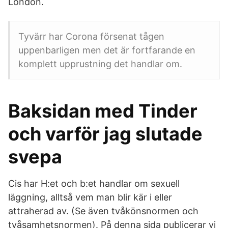
London.
Tyvärr har Corona försenat tågen
uppenbarligen men det är fortfarande en
komplett upprustning det handlar om.
Baksidan med Tinder
och varför jag slutade
svepa
Cis har H:et och b:et handlar om sexuell
läggning, alltså vem man blir kär i eller
attraherad av. (Se även tvåkönsnormen och
tvåsamhetsnormen). På denna sida publicerar vi