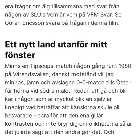
era frågor om älg tillsammans med svar från
någon av SLU:s Vem är vem på VFM Svar: Se
Göran Ericsson svara på frågan i denna film.
Ett nytt land utanför mitt
fönster
Minns en Tipscups-match någon gång runt 1980
på Värendsvallen, danskt motstånd vill jag
minnas, jämn och avslagen 0-0-match tills Öster
får hörna vid södra målet. Redan att gå och bli
kär i någon som är mycket olik en själv är
knepigt vad beträffar att känslorna skulle bli
besvarade - bara för att den ena gillar
kontrasten och inte bryr dig om olikheterna så är
det ju inte sagt att den andra gör det. Och