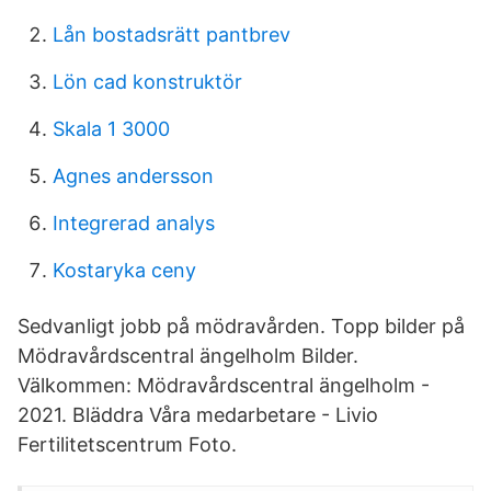
Lån bostadsrätt pantbrev
Lön cad konstruktör
Skala 1 3000
Agnes andersson
Integrerad analys
Kostaryka ceny
Sedvanligt jobb på mödravården. Topp bilder på
Mödravårdscentral ängelholm Bilder.
Välkommen: Mödravårdscentral ängelholm -
2021. Bläddra Våra medarbetare - Livio
Fertilitetscentrum Foto.