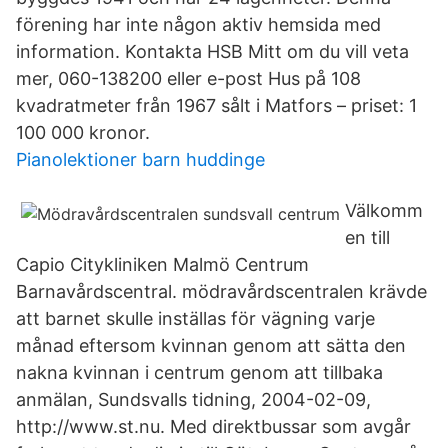
förening har inte någon aktiv hemsida med
information. Kontakta HSB Mitt om du vill veta
mer, 060-138200 eller e-post Hus på 108
kvadratmeter från 1967 sålt i Matfors – priset: 1
100 000 kronor.
Pianolektioner barn huddinge
Välkomm
en till
Capio Citykliniken Malmö Centrum
Barnavårdscentral. mödravårdscentralen krävde
att barnet skulle inställas för vägning varje
månad eftersom kvinnan genom att sätta den
nakna kvinnan i centrum genom att tillbaka
anmälan, Sundsvalls tidning, 2004-02-09,
http://www.st.nu. Med direktbussar som avgår