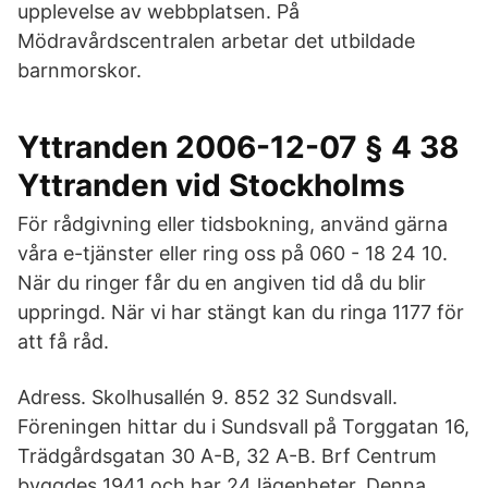
upplevelse av webbplatsen. På
Mödravårdscentralen arbetar det utbildade
barnmorskor.
Yttranden 2006-12-07 § 4 38
Yttranden vid Stockholms
För rådgivning eller tidsbokning, använd gärna
våra e-tjänster eller ring oss på 060 - 18 24 10.
När du ringer får du en angiven tid då du blir
uppringd. När vi har stängt kan du ringa 1177 för
att få råd.
Adress. Skolhusallén 9. 852 32 Sundsvall.
Föreningen hittar du i Sundsvall på Torggatan 16,
Trädgårdsgatan 30 A-B, 32 A-B. Brf Centrum
byggdes 1941 och har 24 lägenheter. Denna