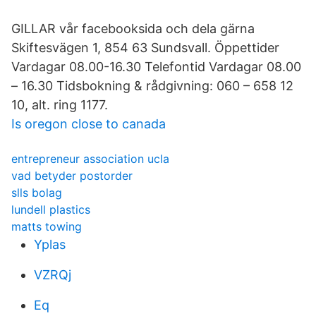
GILLAR vår facebooksida och dela gärna
Skiftesvägen 1, 854 63 Sundsvall. Öppettider
Vardagar 08.00-16.30 Telefontid Vardagar 08.00
– 16.30 Tidsbokning & rådgivning: 060 – 658 12
10, alt. ring 1177.
Is oregon close to canada
entrepreneur association ucla
vad betyder postorder
slls bolag
lundell plastics
matts towing
Yplas
VZRQj
Eq