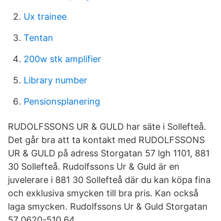
Ux trainee
Tentan
200w stk amplifier
Library number
Pensionsplanering
RUDOLFSSONS UR & GULD har säte i Sollefteå.
Det går bra att ta kontakt med RUDOLFSSONS
UR & GULD på adress Storgatan 57 lgh 1101, 881
30 Sollefteå. Rudolfssons Ur & Guld är en
juvelerare i 881 30 Sollefteå där du kan köpa fina
och exklusiva smycken till bra pris. Kan också
laga smycken. Rudolfssons Ur & Guld Storgatan
57 0620-510 64.