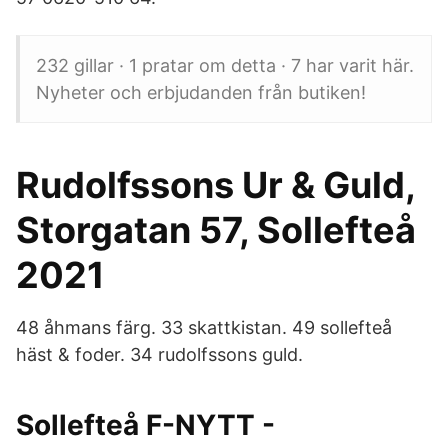
232 gillar · 1 pratar om detta · 7 har varit här.
Nyheter och erbjudanden från butiken!
Rudolfssons Ur & Guld,
Storgatan 57, Sollefteå
2021
48 åhmans färg. 33 skattkistan. 49 sollefteå
häst & foder. 34 rudolfssons guld.
Sollefteå F-NYTT -