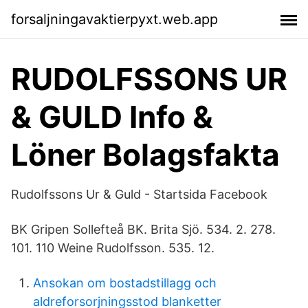
forsaljningavaktierpyxt.web.app
RUDOLFSSONS UR
& GULD Info &
Löner Bolagsfakta
Rudolfssons Ur & Guld - Startsida Facebook
BK Gripen Sollefteå BK. Brita Sjö. 534. 2. 278.
101. 110 Weine Rudolfsson. 535. 12.
Ansokan om bostadstillagg och
aldreforsorjningsstod blanketter