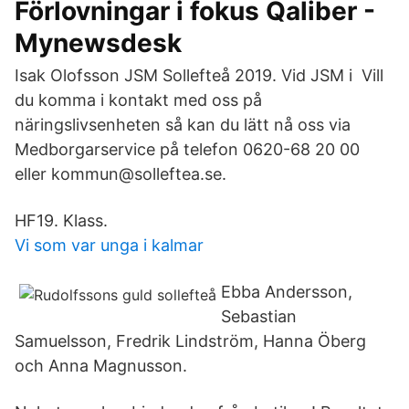
Förlovningar i fokus Qaliber -
Mynewsdesk
Isak Olofsson JSM Sollefteå 2019. Vid JSM i Vill
du komma i kontakt med oss på
näringslivsenheten så kan du lätt nå oss via
Medborgarservice på telefon 0620-68 20 00
eller kommun@solleftea.se.
HF19. Klass.
Vi som var unga i kalmar
Ebba Andersson,
Sebastian
Samuelsson, Fredrik Lindström, Hanna Öberg
och Anna Magnusson.