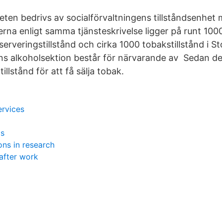
ten bedrivs av socialförvaltningens tillståndsenhe
terna enligt samma tjänsteskrivelse ligger på runt 1
serveringstillstånd och cirka 1000 tobakstillstånd i S
ns alkoholsektion består för närvarande av Sedan den
tillstånd för att få sälja tobak.
ervices
ds
ons in research
after work