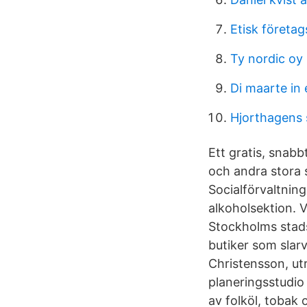
Etisk företag
Ty nordic oy
Di maarte in 
Hjorthagens 
Ett gratis, snab
och andra stora s
Socialförvaltnin
alkoholsektion. V
Stockholms stads 
butiker som slarv
Christensson, ut
planeringsstudio 
av folköl, tobak 